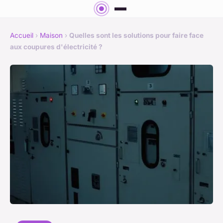
Accueil
›
Maison
›
Quelles sont les solutions pour faire face
aux coupures d'électricité ?