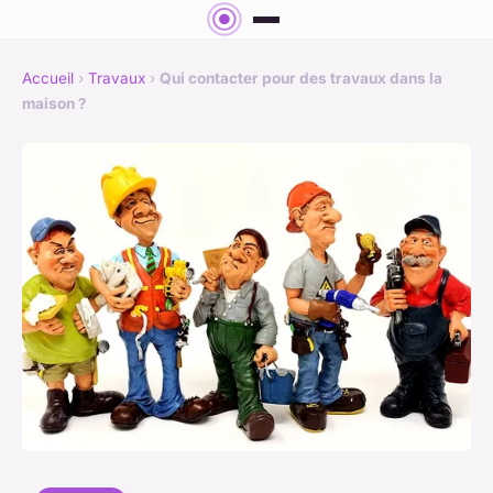
Accueil
›
Travaux
›
Qui contacter pour des travaux dans la
maison ?