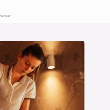
ravaux