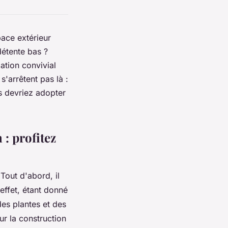
pace extérieur
détente bas ?
ation convivial
s'arrêtent pas là :
us devriez adopter
 : profitez
Tout d'abord, il
effet, étant donné
es plantes et des
ur la construction