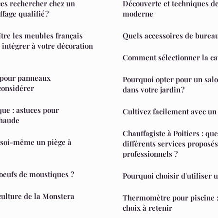
es rechercher chez un
Découverte et techniques de
ffage qualifié ?
moderne
re les meubles français
Quels accessoires de bureau
 intégrer à votre décoration
Comment sélectionner la cav
e pour panneaux
Pourquoi opter pour un salo
considérer
dans votre jardin ?
que : astuces pour
Cultivez facilement avec un
chaude
Chauffagiste à Poitiers : que
soi-même un piège à
différents services proposés
professionnels ?
oeufs de moustiques ?
Pourquoi choisir d'utiliser u
ulture de la Monstera
Thermomètre pour piscine : 
choix à retenir