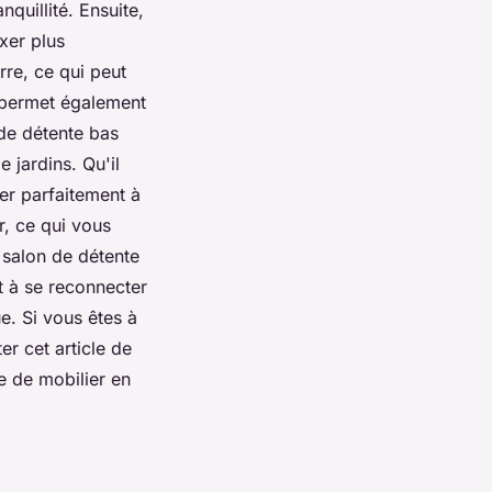
quillité. Ensuite,
xer plus
rre, ce qui peut
re permet également
 de détente bas
e jardins. Qu'il
er parfaitement à
r, ce qui vous
 salon de détente
t à se reconnecter
e. Si vous êtes à
er cet article de
pe de mobilier en