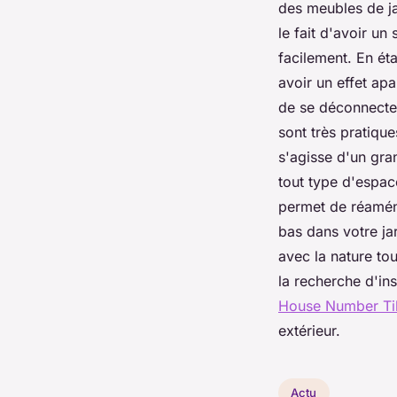
des meubles de ja
le fait d'avoir u
facilement. En éta
avoir un effet apa
de se déconnecter
sont très pratique
s'agisse d'un gra
tout type d'espace
permet de réaména
bas dans votre ja
avec la nature tou
la recherche d'ins
House Number Ti
extérieur.
Actu