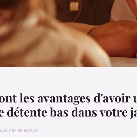
ont les avantages d'avoir 
e détente bas dans votre j
023
2 min de lecture