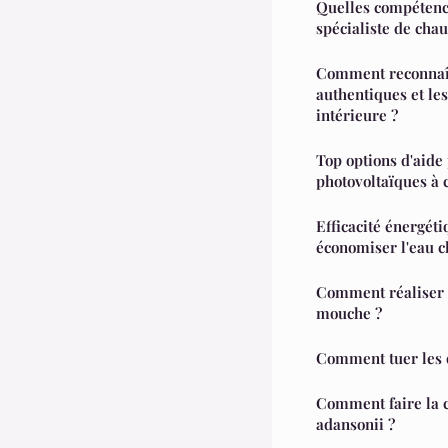
Quelles compétenc
spécialiste de chau
Comment reconnaît
authentiques et les
intérieure ?
Top options d'aid
photovoltaïques à 
Efficacité énergéti
économiser l'eau 
Comment réaliser 
mouche ?
Comment tuer les 
Comment faire la c
adansonii ?