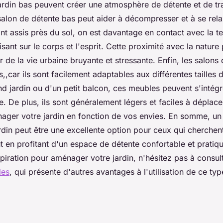
rdin bas peuvent créer une atmosphère de détente et de tran
n salon de détente bas peut aider à décompresser et à se rela
nt assis près du sol, on est davantage en contact avec la te
isant sur le corps et l'esprit. Cette proximité avec la natu
 de la vie urbaine bruyante et stressante. Enfin, les salons
s,,car ils sont facilement adaptables aux différentes tailles d
nd jardin ou d'un petit balcon, ces meubles peuvent s'intégr
. De plus, ils sont généralement légers et faciles à déplace
ger votre jardin en fonction de vos envies. En somme, un
rdin peut être une excellente option pour ceux qui cherchen
t en profitant d'un espace de détente confortable et pratiqu
piration pour aménager votre jardin, n'hésitez pas à consult
les
, qui présente d'autres avantages à l'utilisation de ce ty