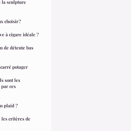
 la sculpture
x choisir ?
e à cigare idéale ?
n de détente bas
 carré potager
ls sont les
 par ces
n plaid ?
les critères de