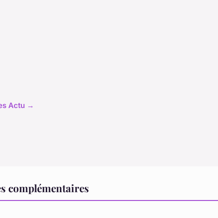
les Actu →
es complémentaires