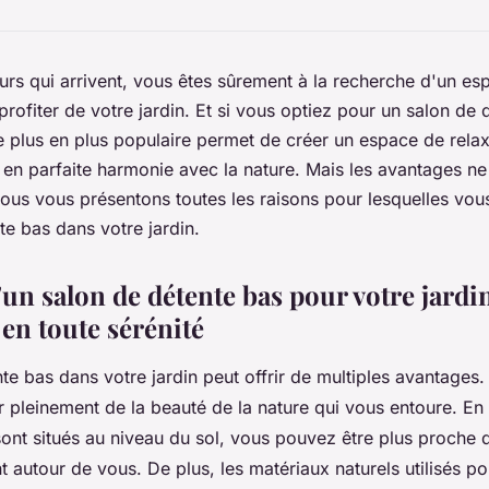
urs qui arrivent, vous êtes sûrement à la recherche d'un es
rofiter de votre jardin. Et si vous optiez pour un salon de 
 plus en plus populaire permet de créer un espace de relax
 en parfaite harmonie avec la nature. Mais les avantages ne 
 nous vous présentons toutes les raisons pour lesquelles vo
te bas dans votre jardin.
un salon de détente bas pour votre jardin
 en toute sérénité
e bas dans votre jardin peut offrir de multiples avantages. 
r pleinement de la beauté de la nature qui vous entoure. En 
ont situés au niveau du sol, vous pouvez être plus proche d
 autour de vous. De plus, les matériaux naturels utilisés po