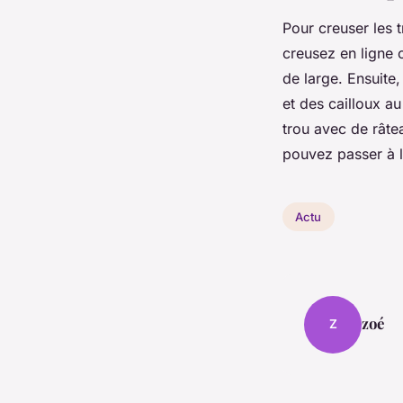
Pour creuser les t
creusez en ligne 
de large. Ensuite,
et des cailloux a
trou avec de râte
pouvez passer à l
Actu
zoé
Z