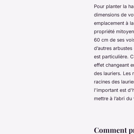
Pour planter la ha
dimensions de vot
emplacement à la 
propriété mitoyen
60 cm de ses voisi
d’autres arbustes 
est particulière.
effet changeant en
des lauriers. Les
racines des lauri
l'important est d'
mettre à l’abri du
Comment pré