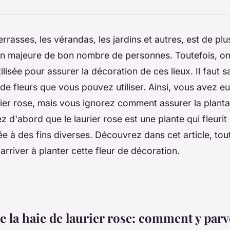
errasses, les vérandas, les jardins et autres, est de pl
n majeure de bon nombre de personnes. Toutefois, o
tilisée pour assurer la décoration de ces lieux. Il faut sa
de fleurs que vous pouvez utiliser. Ainsi, vous avez e
rier rose, mais vous ignorez comment assurer la planta
ez d'abord que le laurier rose est une plante qui fleuri
isée à des fins diverses. Découvrez dans cet article, t
rriver à planter cette fleur de décoration.
e la haie de laurier rose: comment y parv