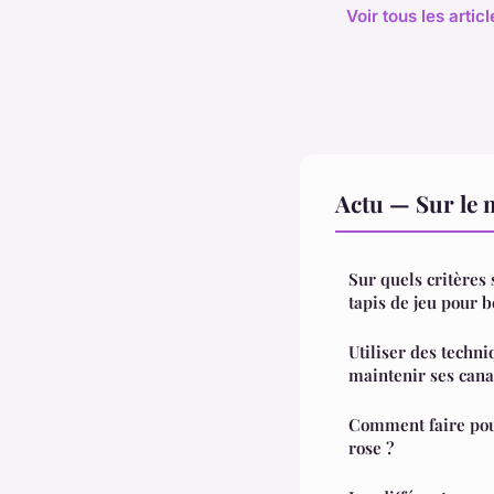
Voir tous les artic
Actu — Sur le 
Sur quels critères 
tapis de jeu pour b
Utiliser des techn
maintenir ses cana
Comment faire pour
rose ?