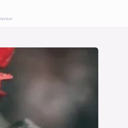
ravaux