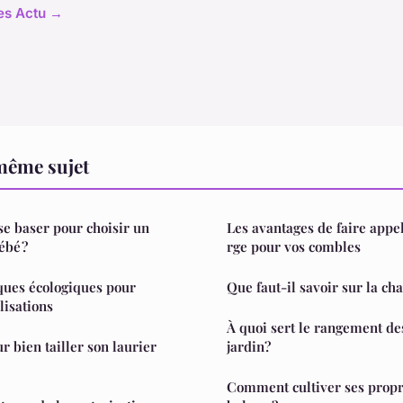
les Actu →
même sujet
se baser pour choisir un
Les avantages de faire appe
ébé ?
rge pour vos combles
iques écologiques pour
Que faut-il savoir sur la ch
lisations
À quoi sert le rangement des armoires de
 bien tailler son laurier
jardin?
Comment cultiver ses propr