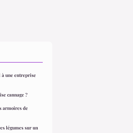
l à une entreprise
aise cannage ?
es légumes sur un