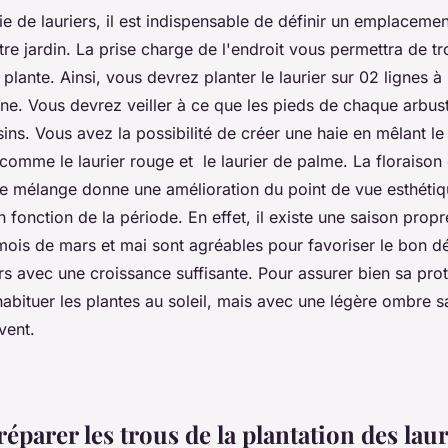
ie de lauriers, il est indispensable de définir un emplaceme
re jardin. La prise charge de l'endroit vous permettra de t
plante. Ainsi, vous devrez planter le laurier sur 02 lignes à
ne. Vous devrez veiller à ce que les pieds de chaque arbus
ns. Vous avez la possibilité de créer une haie en mêlant le 
comme le laurier rouge et le laurier de palme. La floraison 
 Ce mélange donne une amélioration du point de vue esthétiq
 fonction de la période. En effet, il existe une saison propr
 mois de mars et mai sont agréables pour favoriser le bon
ers avec une croissance suffisante. Pour assurer bien sa prot
habituer les plantes au soleil, mais avec une légère ombre s
 vent.
parer les trous de la plantation des laur