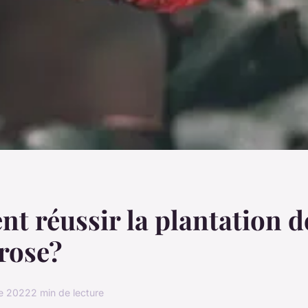
 réussir la plantation d
 rose?
e 2022
2 min de lecture