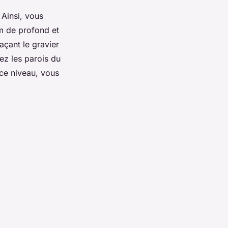
 Ainsi, vous
m de profond et
açant le gravier
ez les parois du
 ce niveau, vous