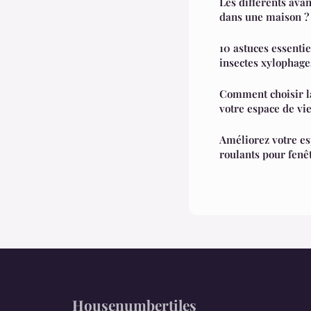
Les différents ava
dans une maison ?
10 astuces essentie
insectes xylophage
Comment choisir la
votre espace de vi
Améliorez votre es
roulants pour fenê
Housenumbertiles