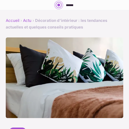
Accueil
›
Actu
›
Décoration d'intérieur : les tendances
actuelles et quelques conseils pratiques