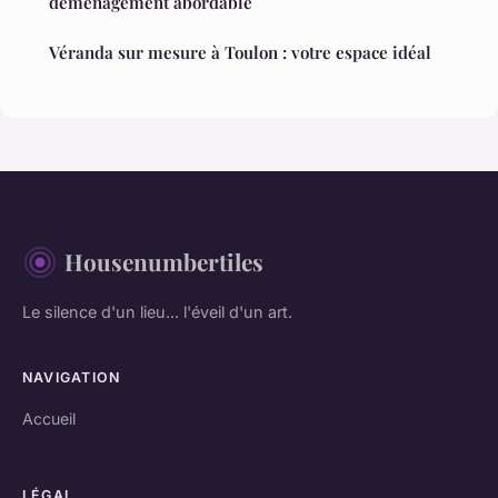
déménagement abordable
Véranda sur mesure à Toulon : votre espace idéal
Housenumbertiles
Le silence d'un lieu... l'éveil d'un art.
NAVIGATION
Accueil
LÉGAL