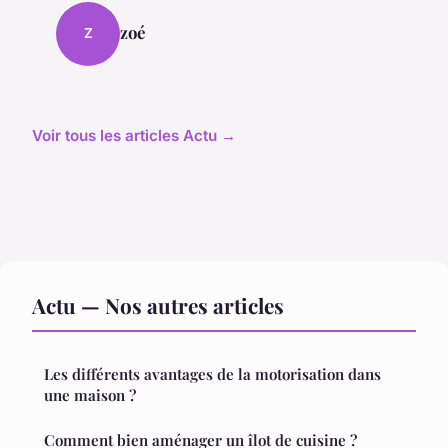
zoé
Z
Voir tous les articles Actu →
Actu — Nos autres articles
Les différents avantages de la motorisation dans
une maison ?
Comment bien aménager un îlot de cuisine ?