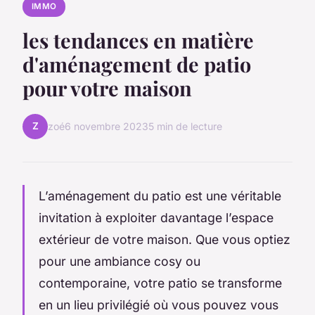
IMMO
les tendances en matière
d'aménagement de patio
pour votre maison
Z
zoé
6 novembre 2023
5 min de lecture
L’aménagement du patio est une véritable
invitation à exploiter davantage l’
espace
extérieur
de votre maison. Que vous optiez
pour une ambiance cosy ou
contemporaine,
votre patio
se transforme
en un lieu privilégié où vous pouvez vous