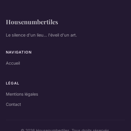
Housenumbertiles
Le silence d'un lieu... l'éveil d'un art.
NAVIGATION
Accueil
LÉGAL
Mentions légales
Contact
© 2026 Housenumbertiles. Tous droits réservés.