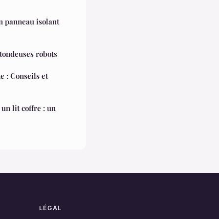
un panneau isolant
 tondeuses robots
e : Conseils et
n lit coffre : un
LÉGAL