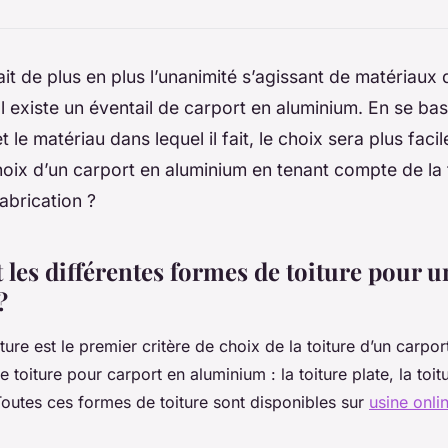
ait de plus en plus l’unanimité s’agissant de matériaux 
Il existe un éventail de carport en aluminium. En se ba
et le matériau dans lequel il fait, le choix sera plus faci
hoix d’un carport en aluminium en tenant compte de la
abrication ?
 les différentes formes de toiture pour u
?
ture est le premier critère de choix de la toiture d’un carpor
e toiture pour carport en aluminium : la toiture plate, la toit
 Toutes ces formes de toiture sont disponibles sur
usine onli