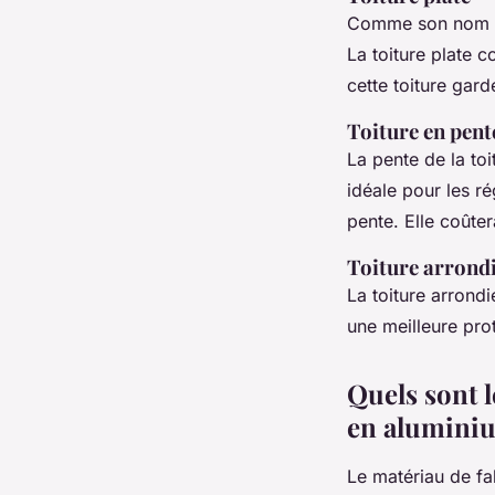
Comme son nom l’in
La toiture plate 
cette toiture gard
Toiture en pent
La pente de la to
idéale pour les r
pente. Elle coûte
Toiture arrond
La toiture arrondi
une meilleure prot
Quels sont l
en alumini
Le matériau de fab