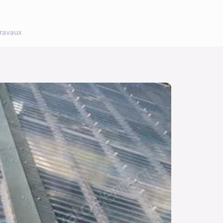
ravaux