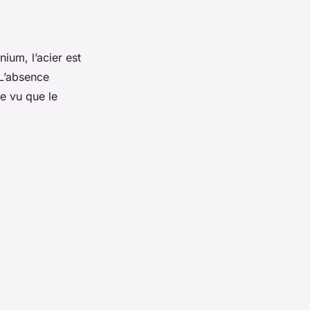
ium, l’acier est
 L’absence
e vu que le