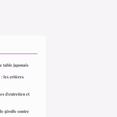
de table japonais
 les critères
es d'entretien et
e girofle contre