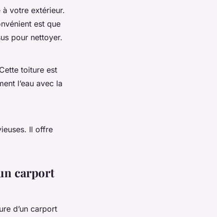
 à votre extérieur.
onvénient est que
sus pour nettoyer.
ette toiture est
ment l’eau avec la
euses. Il offre
 un carport
ture d’un carport