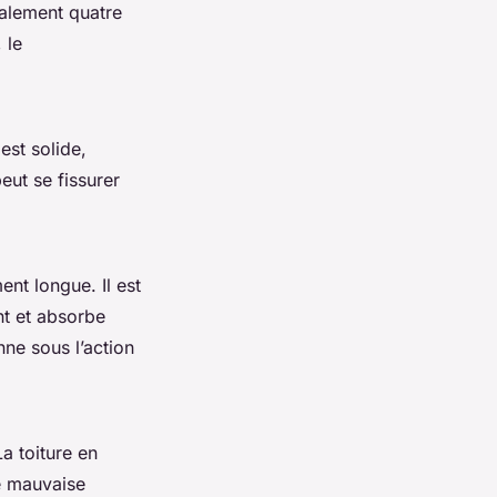
ralement quatre
 le
est solide,
peut se fissurer
ent longue. Il est
nt et absorbe
nne sous l’action
a toiture en
ne mauvaise