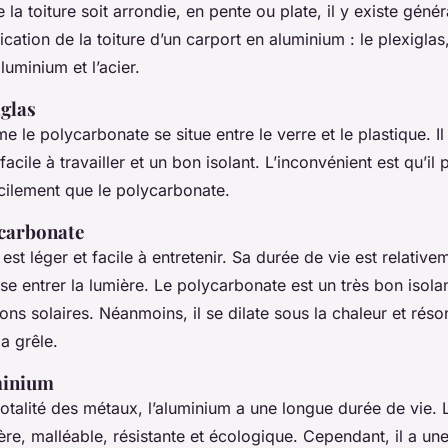
la toiture soit arrondie, en pente ou plate, il y existe géné
cation de la toiture d’un carport en aluminium : le plexiglas,
luminium et l’acier.
iglas
 le polycarbonate se situe entre le verre et le plastique. Il 
, facile à travailler et un bon isolant. L’inconvénient est qu’il 
cilement que le polycarbonate.
ycarbonate
st léger et facile à entretenir. Sa durée de vie est relativem
sse entrer la lumière. Le polycarbonate est un très bon isola
ons solaires. Néanmoins, il se dilate sous la chaleur et réso
la grêle.
minium
talité des métaux, l’aluminium a une longue durée de vie. L
ère, malléable, résistante et écologique. Cependant, il a u