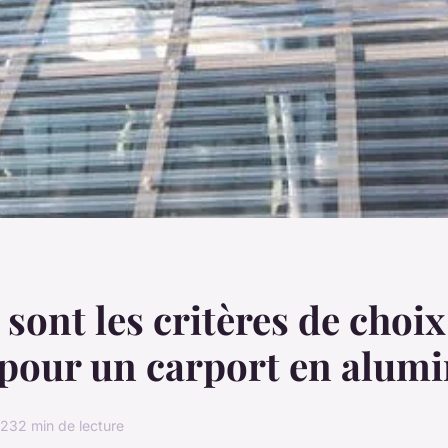
 sont les critères de choi
 pour un carport en alum
023
2 min de lecture