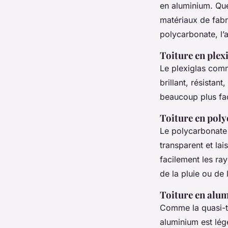
en aluminium. Que 
matériaux de fabri
polycarbonate, l’a
Toiture en plex
Le plexiglas comme
brillant, résistant
beaucoup plus fa
Toiture en pol
Le polycarbonate e
transparent et lai
facilement les ray
de la pluie ou de 
Toiture en alu
Comme la quasi-to
aluminium est lég