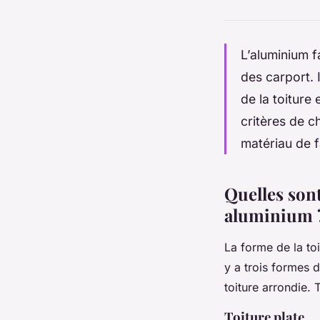
L’aluminium f
des carport. 
de la toiture 
critères de c
matériau de f
Quelles sont
aluminium 
La forme de la toi
y a trois formes d
toiture arrondie.
Toiture plate