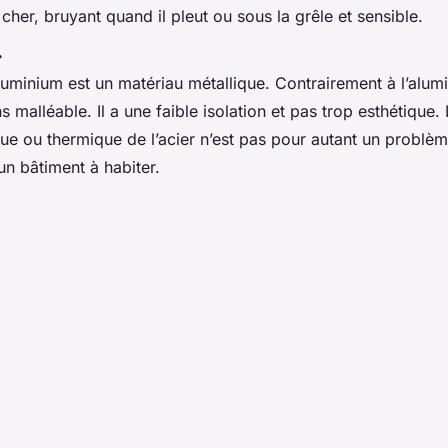
s cher, bruyant quand il pleut ou sous la grêle et sensible.
r
uminium est un matériau métallique. Contrairement à l’alumin
s malléable. Il a une faible isolation et pas trop esthétique.
que ou thermique de l’acier n’est pas pour autant un problèm
un bâtiment à habiter.