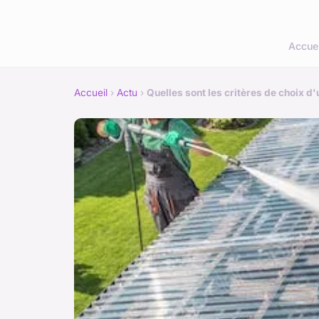
Accuei
Accueil
›
Actu
›
Quelles sont les critères de choix d'