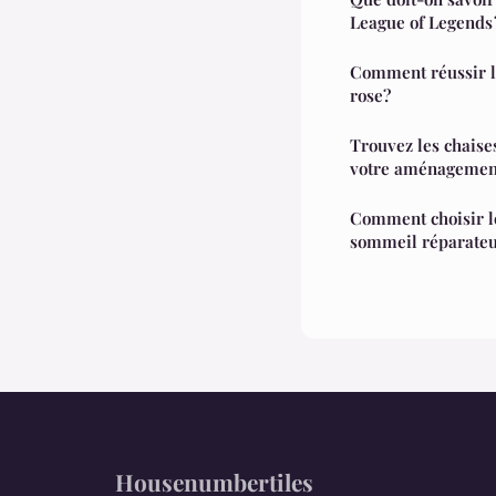
League of Legends 
Comment réussir la
rose?
Trouvez les chaise
votre aménagement
Comment choisir l
sommeil réparate
Housenumbertiles