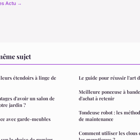
les Actu →
même sujet
leurs étendoirs à linge de
Le guide pour réussir l'art 
Meilleure ponceuse à bande :
ntages d'avoir un salon de
d'achat à retenir
tre jardin ?
Tondeuse robot : les méthod
ace avec garde-meubles
de maintenance
Comment utiliser les clous d
 sur la chaise de gaming
les moustiques ?