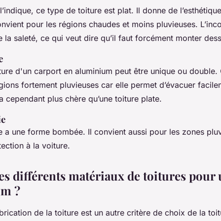
dique, ce type de toiture est plat. Il donne de l’esthétique
convient pour les régions chaudes et moins pluvieuses. L’inc
e la saleté, ce qui veut dire qu’il faut forcément monter des
e
iture d'un carport en aluminium peut être unique ou double. C
égions fortement pluvieuses car elle permet d’évacuer facile
ra cependant plus chère qu’une toiture plate.
ie
e a une forme bombée. Il convient aussi pour les zones pluvi
ection à la voiture.
es différents matériaux de toitures pour
um ?
rication de la toiture est un autre critère de choix de la toi