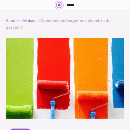
Accueil
›
Maison
›
Comment aménager une chambre de
garçon ?