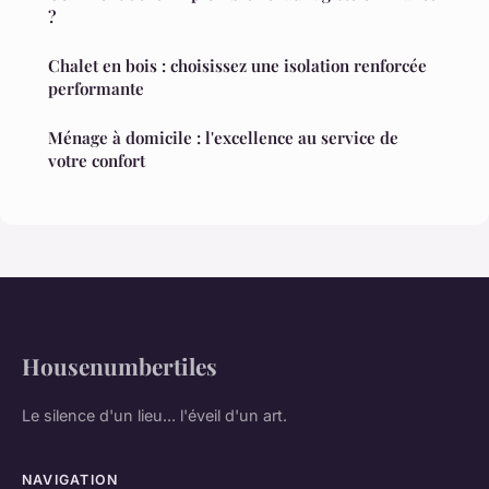
?
Chalet en bois : choisissez une isolation renforcée
performante
Ménage à domicile : l'excellence au service de
votre confort
Housenumbertiles
Le silence d'un lieu... l'éveil d'un art.
NAVIGATION