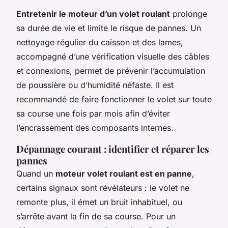
Entretenir le moteur d’un volet roulant
prolonge
sa durée de vie et limite le risque de pannes. Un
nettoyage régulier du caisson et des lames,
accompagné d’une vérification visuelle des câbles
et connexions, permet de prévenir l’accumulation
de poussière ou d’humidité néfaste. Il est
recommandé de faire fonctionner le volet sur toute
sa course une fois par mois afin d’éviter
l’encrassement des composants internes.
Dépannage courant : identifier et réparer les
pannes
Quand un
moteur volet roulant est en panne
,
certains signaux sont révélateurs : le volet ne
remonte plus, il émet un bruit inhabituel, ou
s’arrête avant la fin de sa course. Pour un