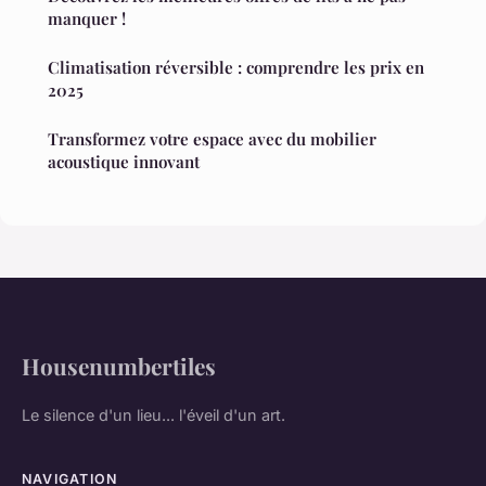
manquer !
Climatisation réversible : comprendre les prix en
2025
Transformez votre espace avec du mobilier
acoustique innovant
Housenumbertiles
Le silence d'un lieu... l'éveil d'un art.
NAVIGATION