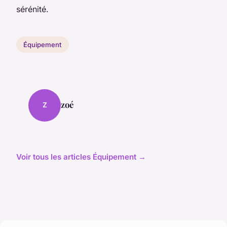
sérénité.
Équipement
zoé
Z
Voir tous les articles Équipement →