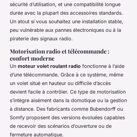
sécurité d’utilisation, et une compatibilité longue
durée avec la plupart des accessoires standards.
Un atout si vous souhaitez une installation stable,
peu vulnérable aux pannes électroniques ou à la
piraterie des signaux radio.
Motorisation radio et télécommande :
confort moderne
Un
moteur volet roulant radio
fonctionne à l’aide
d’une télécommande. Grâce à ce système, même
un volet situé en hauteur ou difficile d’accès
devient facile à contrôler. Ce type de motorisation
s’intègre aisément dans la domotique ou la gestion
à distance. Des fabricants comme Bubendorff ou
Somfy proposent des versions évoluées capables
de recevoir des scénarios d’ouverture ou de
fermeture automatique.