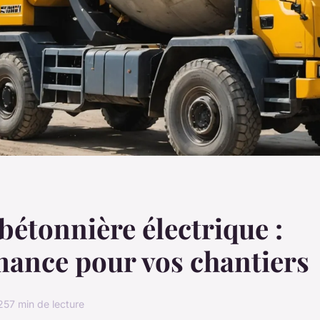
bétonnière électrique :
ance pour vos chantiers
25
7 min de lecture