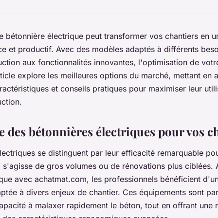
e bétonnière électrique peut transformer vos chantiers en 
ace et productif. Avec des modèles adaptés à différents beso
ction aux fonctionnalités innovantes, l'optimisation de vot
rticle explore les meilleures options du marché, mettant en 
ctéristiques et conseils pratiques pour maximiser leur utili
uction.
 des bétonnières électriques pour vos c
lectriques se distinguent par leur efficacité remarquable po
il s'agisse de gros volumes ou de rénovations plus ciblées.
ique avec achatmat.com, les professionnels bénéficient d'un
ptée à divers enjeux de chantier. Ces équipements sont par
capacité à malaxer rapidement le béton, tout en offrant une 