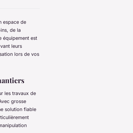
un espace de
ins, de la
re équipement est
avant leurs
sation lors de vos
hantiers
ur les travaux de
 Avec grosse
e solution fiable
ticulièrement
manipulation