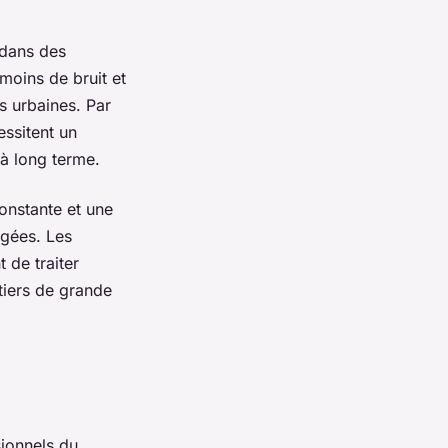
 dans des
 moins de bruit et
s urbaines. Par
essitent un
 à long terme.
onstante et une
gées. Les
 de traiter
tiers de grande
ionnels du