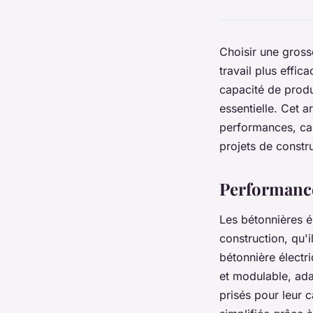
Choisir une gross
travail plus effic
capacité de produ
essentielle. Cet a
performances, cara
projets de constr
Performance
Les bétonnières é
construction, qu'
bétonnière électr
et modulable, ada
prisés pour leur 