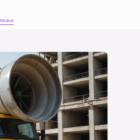
ravaux