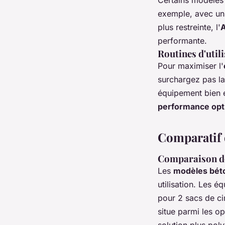
exemple, avec un 
plus restreinte, l'
performante.
Routines d'util
Pour maximiser l'
surchargez pas la
équipement bien e
performance opt
Comparatif 
Comparaison de
Les
modèles béto
utilisation. Les 
pour 2 sacs de ci
situe parmi les o
solution plus poly