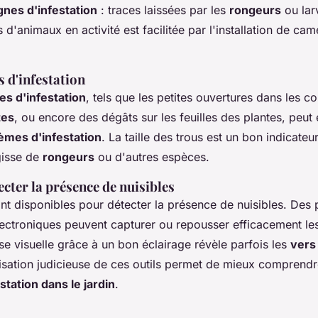
gnes d'infestation
: traces laissées par les
rongeurs
ou lar
 d'animaux en activité est facilitée par l'installation de ca
s d'infestation
es d'infestation
, tels que les petites ouvertures dans les c
tes
, ou encore des dégâts sur les feuilles des plantes, peut
èmes d'infestation
. La taille des trous est un bon indicate
agisse de
rongeurs
ou d'autres espèces.
ecter la présence de nuisibles
sont disponibles pour détecter la présence de nuisibles. Des
ectroniques peuvent capturer ou repousser efficacement l
se visuelle grâce à un bon éclairage révèle parfois les
vers 
isation judicieuse de ces outils permet de mieux comprendre 
tation dans le jardin
.