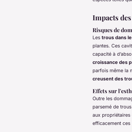
Impacts des 
Risques de dom
Les
trous dans le
plantes. Ces cavit
capacité à d’abso
croissance des p
parfois même la mo
creusent des trou
Effets sur l'est
Outre les dommage
parsemé de trous 
aux propriétaires
efficacement ces