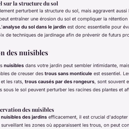
l sur la structure du sol
lement perturbent la structure du sol, mais aggravent aussi
 peut entraîner une érosion du sol et compliquer la rétention
L'
analyse du sol dans le jardin
est donc essentielle pour év
oix de techniques de jardinage afin de prévenir de futurs p
on des nuisibles
es
nuisibles
dans votre jardin peut sembler intimidante, ma
bles de creuser des
trous sans monticule
est essentiel. L
et les rats,
trous causés par des rongeurs
, sont souvent 
 sous le sol peuvent perturber les racines des plantes et affe
ervation des nuisibles
s
nuisibles des jardins
efficacement, il est crucial d'adopte
 surveillant les zones où apparaissent les trous, on peut 