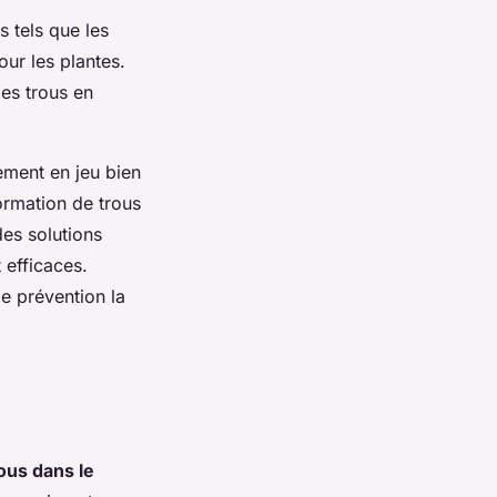
s tels que les
ur les plantes.
es trous en
lement en jeu bien
ormation de trous
des solutions
 efficaces.
e prévention la
ous dans le