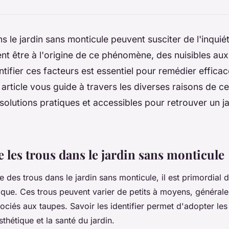
s le jardin sans monticule peuvent susciter de l'inquié
nt être à l'origine de ce phénomène, des nuisibles au
ntifier ces facteurs est essentiel pour remédier effica
t article vous guide à travers les diverses raisons de ce
olutions pratiques et accessibles pour retrouver un ja
les trous dans le jardin sans monticule
des trous dans le jardin sans monticule, il est primordial d
que. Ces trous peuvent varier de petits à moyens, général
ociés aux taupes. Savoir les identifier permet d'adopter le
sthétique et la santé du jardin.