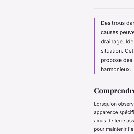
Des trous dan
causes peuve
drainage. Ide
situation. Ce
propose des s
harmonieux.
Comprendre 
Lorsqu'on observe 
apparence spécifi
amas de terre ass
pour maintenir l'e