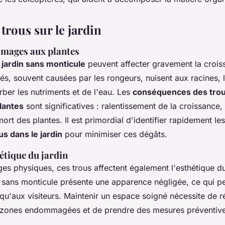
trous sur le jardin
mages aux plantes
 jardin sans monticule
peuvent affecter gravement la crois
és, souvent causées par les rongeurs, nuisent aux racines, li
rber les nutriments et de l'eau. Les
conséquences des trous
lantes
sont significatives : ralentissement de la croissance, 
rt des plantes. Il est primordial d'identifier rapidement le
s dans le jardin
pour minimiser ces dégâts.
hétique du jardin
s physiques, ces trous affectent également l'esthétique du 
sans monticule présente une apparence négligée, ce qui peu
 qu'aux visiteurs. Maintenir un espace soigné nécessite de r
 zones endommagées et de prendre des mesures préventive