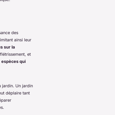
sance des
mitant ainsi leur
 sur la
flétrissement, et
s
espèces qui
jardin. Un jardin
t déplaire tant
éparer
s.