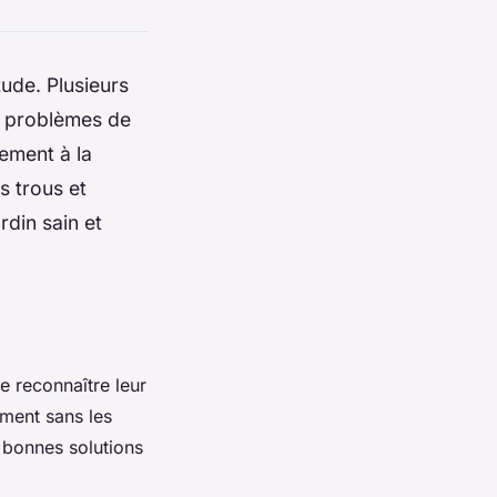
tude. Plusieurs
x problèmes de
cement à la
s trous et
rdin sain et
e reconnaître leur
ement sans les
s bonnes solutions