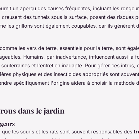
urnit un aperçu des causes fréquentes, incluant les rongeur
 creusent des tunnels sous la surface, posant des risques po
e les grillons sont également coupables, car ils génèrent d
 comme les vers de terre, essentiels pour la terre, sont éga
ables. Humains, par inadvertance, influencent aussi la f
 souterraines et l'entretien inadapté. Pour gérer ces intrus, 
rières physiques et des insecticides appropriés sont souvent
ndre spécifiquement l'origine aidera à choisir la méthode d
rous dans le jardin
ngeurs
s que les souris et les rats sont souvent responsables des
tr