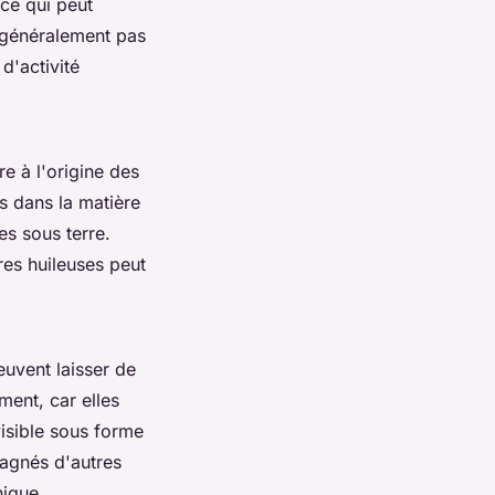
 ce qui peut
t généralement pas
d'activité
e à l'origine des
fs dans la matière
es sous terre.
res huileuses peut
peuvent laisser de
ment, car elles
visible sous forme
agnés d'autres
nique.