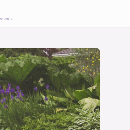
ravaux