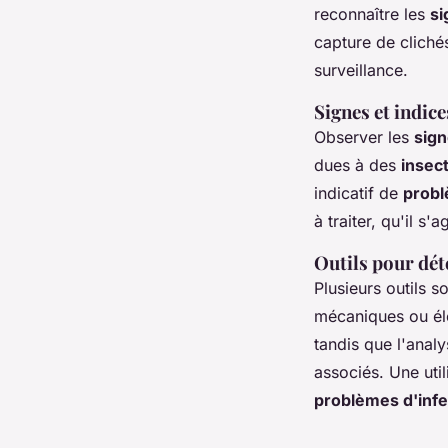
reconnaître les
si
capture de clichés
surveillance.
Signes et indice
Observer les
sign
dues à des
insec
indicatif de
probl
à traiter, qu'il s'
Outils pour dét
Plusieurs outils 
mécaniques ou él
tandis que l'analy
associés. Une util
problèmes d'infes