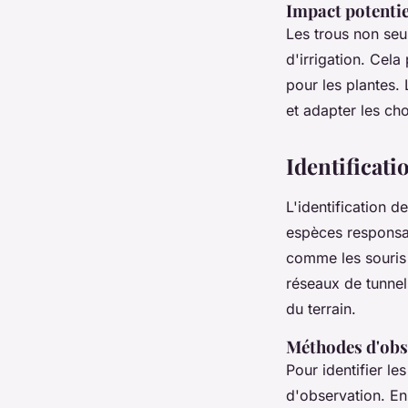
Impact potentie
Les trous non seu
d'irrigation. Cela
pour les plantes. 
et adapter les ch
Identificati
L'identification d
espèces responsa
comme les souris 
réseaux de tunnels
du terrain.
Méthodes d'obs
Pour identifier le
d'observation. En