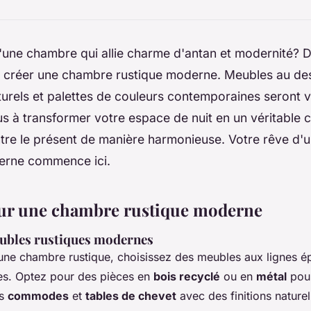
'une chambre qui allie charme d'antan et modernité?
r créer une chambre rustique moderne. Meubles au des
urels et palettes de couleurs contemporaines seront vo
 à transformer votre espace de nuit en un véritable 
tre le présent de manière harmonieuse. Votre rêve d
erne commence ici.
our une chambre rustique moderne
eubles rustiques modernes
une chambre rustique, choisissez des meubles aux lignes é
tes. Optez pour des pièces en
bois recyclé
ou en
métal
pour
es
commodes
et
tables de chevet
avec des finitions naturel