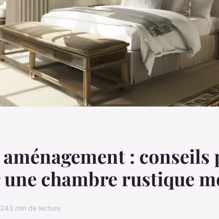
 aménagement : conseils 
r une chambre rustique 
024
3 min de lecture