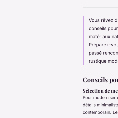
Vous rêvez d
conseils pou
matériaux nat
Préparez-vous
passé rencon
rustique mod
Conseils p
Sélection de m
Pour moderniser 
détails minimalis
contemporain. L