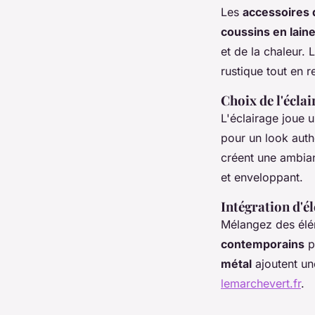
Les
accessoires 
coussins en lain
et de la chaleur. 
rustique tout en 
Choix de l'écla
L'éclairage joue u
pour un look aut
créent une ambian
et enveloppant.
Intégration d'é
Mélangez des él
contemporains
p
métal
ajoutent un
lemarchevert.fr
.