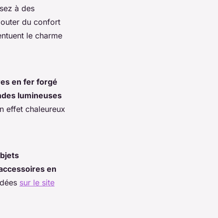
nsez à des
outer du confort
ntuent le charme
res en fer forgé
ndes lumineuses
n effet chaleureux
bjets
accessoires en
 idées
sur le site