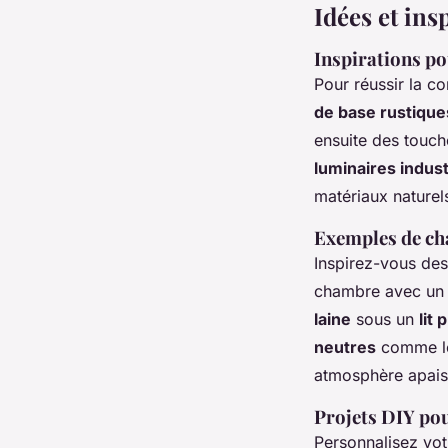
Idées et in
Inspirations po
Pour réussir la c
de base rustique
ensuite des touc
luminaires indust
matériaux naturel
Exemples de ch
Inspirez-vous des
chambre avec u
laine
sous un
lit
neutres
comme le
atmosphère apais
Projets DIY pou
Personnalisez vot