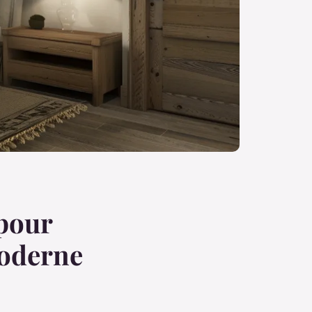
pour
moderne