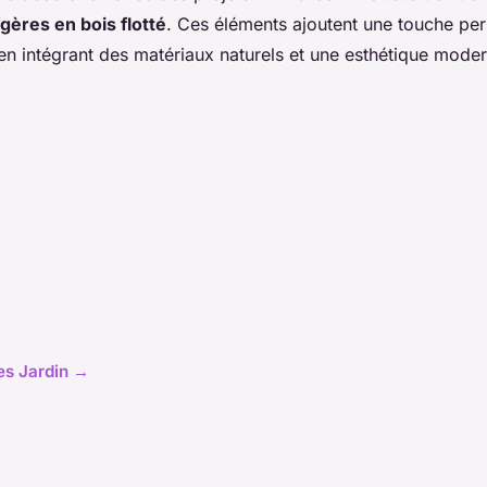
gères en bois flotté
. Ces éléments ajoutent une touche per
 en intégrant des matériaux naturels et une esthétique mode
les Jardin →