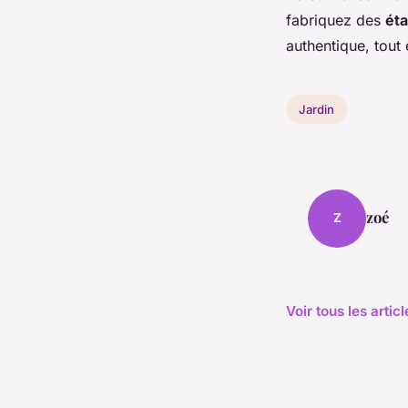
fabriquez des
éta
authentique, tout
Jardin
zoé
Z
Voir tous les artic