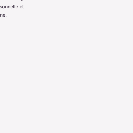
sonnelle et
rne.