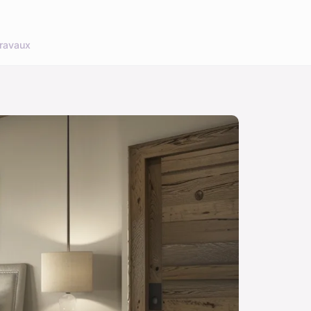
ravaux