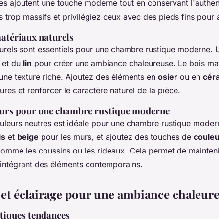
es ajoutent une touche moderne tout en conservant l'authent
s trop massifs et privilégiez ceux avec des pieds fins pour a
matériaux naturels
urels sont essentiels pour une chambre rustique moderne. U
et du
lin
pour créer une ambiance chaleureuse. Le bois mas
une texture riche. Ajoutez des éléments en
osier
ou en
cér
xtures et renforcer le caractère naturel de la pièce.
leurs pour une chambre rustique moderne
uleurs neutres est idéale pour une chambre rustique moderne
is
et
beige
pour les murs, et ajoutez des touches de
couleu
comme les coussins ou les rideaux. Cela permet de mainten
 intégrant des éléments contemporains.
 et éclairage pour une ambiance chaleur
stiques tendances