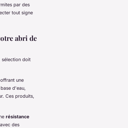
ermites par des
ecter tout signe
otre abri de
 sélection doit
 offrant une
à base d'eau,
ur. Ces produits,
une
résistance
 avec des