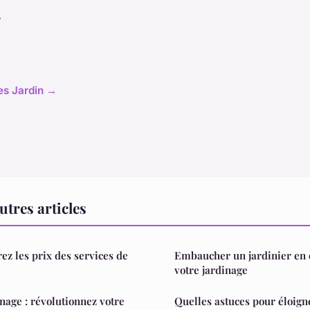
r
les Jardin →
utres articles
ez les prix des services de
Embaucher un jardinier en c
votre jardinage
nage : révolutionnez votre
Quelles astuces pour éloigne