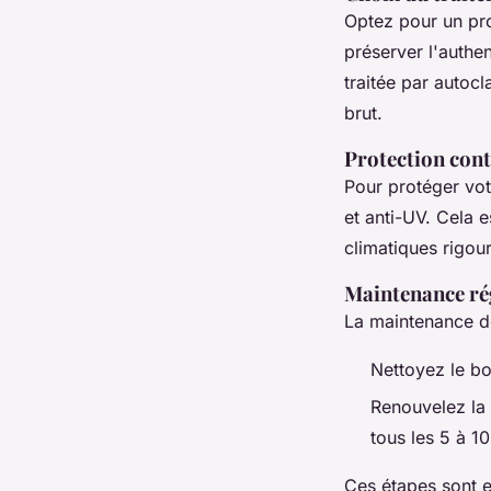
Optez pour un prod
préserver l'authen
traitée par autoc
brut.
Protection cont
Pour protéger vot
et anti-UV. Cela e
climatiques rigour
Maintenance ré
La maintenance doi
Nettoyez le bo
Renouvelez la 
tous les 5 à 10
Ces étapes sont e