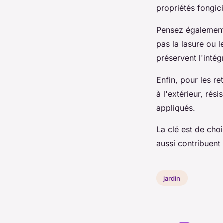
propriétés fongic
Pensez également 
pas la lasure ou l
préservent l'intég
Enfin, pour les r
à l'extérieur, ré
appliqués.
La clé est de cho
aussi contribuent
jardin