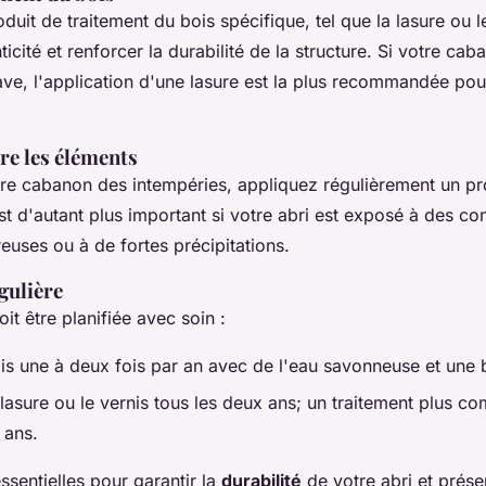
uit de traitement du bois spécifique, tel que la lasure ou l
ticité et renforcer la durabilité de la structure. Si votre cab
lave, l'application d'une lasure est la plus recommandée pour
re les éléments
re cabanon des intempéries, appliquez régulièrement un p
st d'autant plus important si votre abri est exposé à des co
euses ou à de fortes précipitations.
gulière
t être planifiée avec soin :
is une à deux fois par an avec de l'eau savonneuse et une 
lasure ou le vernis tous les deux ans; un traitement plus com
 ans.
ssentielles pour garantir la
durabilité
de votre abri et prése