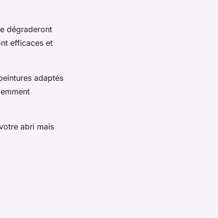
ne dégraderont
nt efficaces et
 peintures adaptés
cédemment
votre abri mais