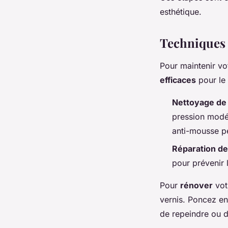
esthétique.
Techniques 
Pour maintenir vot
efficaces
pour le 
Nettoyage de 
pression modé
anti-mousse pe
Réparation de
pour prévenir 
Pour
rénover
vot
vernis. Poncez en
de repeindre ou d