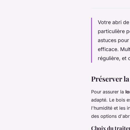
Votre abri de
particulière 
astuces pour 
efficace. Mul
régulière, et
Préserver la
Pour assurer la
l
adapté. Le bois e
l'humidité et les
des options d'abri
Choix du traite