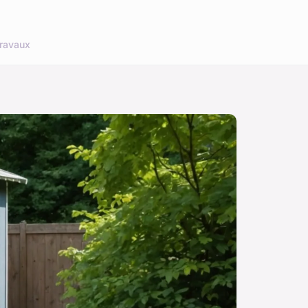
ravaux