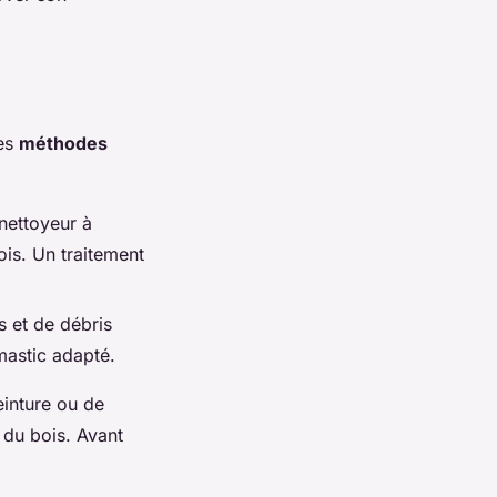
des
méthodes
 nettoyeur à
is. Un traitement
s et de débris
mastic adapté.
inture ou de
 du bois. Avant