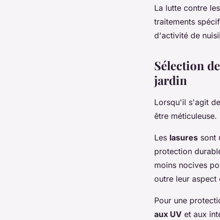
La lutte contre le
traitements spécif
d'activité de nui
Sélection de
jardin
Lorsqu'il s'agit d
être méticuleuse.
Les
lasures
sont u
protection durable
moins nocives pou
outre leur aspect
Pour une protectio
aux UV
et aux int