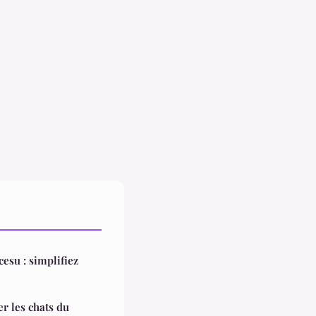
esu : simplifiez
r les chats du