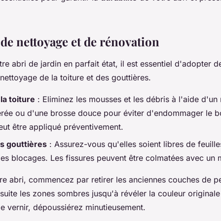
de nettoyage et de rénovation
re abri de jardin en parfait état, il est essentiel d'adopter 
nettoyage de la toiture et des gouttières.
la toiture
: Eliminez les mousses et les débris à l'aide d'un
rée ou d'une brosse douce pour éviter d'endommager le bo
ut être appliqué préventivement.
s gouttières
: Assurez-vous qu'elles soient libres de feuille
les blocages. Les fissures peuvent être colmatées avec un 
re abri, commencez par retirer les anciennes couches de pe
suite les zones sombres jusqu'à révéler la couleur originale
e vernir, dépoussiérez minutieusement.