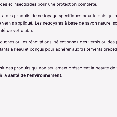
ides et insecticides pour une protection complète.
à des produits de nettoyage spécifiques pour le bois qui 
e vernis appliqué. Les nettoyants à base de savon naturel so
rité de votre abri.
etouches ou les rénovations, sélectionnez des vernis ou des
sistants à l'eau et conçus pour adhérer aux traitements pré
isir des produits qui non seulement préservent la beauté de 
 à la
santé de l'environnement
.