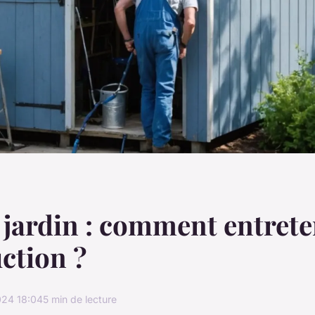
 jardin : comment entrete
ction ?
024 18:04
5 min de lecture