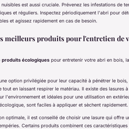
s nuisibles est aussi cruciale. Prévenez les infestations de t
iques et réguliers. Inspectez périodiquement l'abri pour dét
sibles et agissez rapidement en cas de besoin.
s meilleurs produits pour l'entretien de v
e
produits écologiques
pour entretenir votre abri en bois, la
ne option privilégiée pour leur capacité à pénétrer le bois,
 tout en laissant respirer le matériau. Il existe des lasures 
r l'environnement et idéales pour une utilisation en extérie
 écologique, sont faciles à appliquer et sèchent rapidement.
n optimale, il est conseillé de choisir une lasure qui offre 
empéries. Certains produits combinent ces caractéristiques